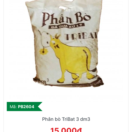
Mã:
PB2604
Phân bò TriBat 3 dm3
15,000đ