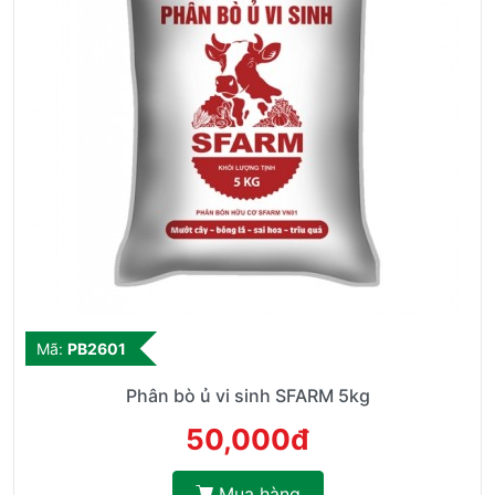
Mã:
PB2601
Phân bò ủ vi sinh SFARM 5kg
50,000đ
Mua hàng