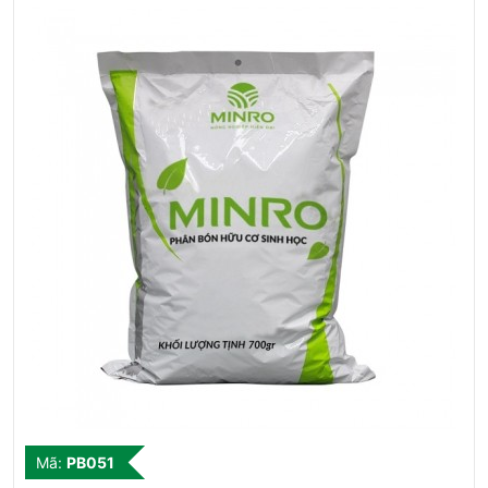
Mã:
PB051