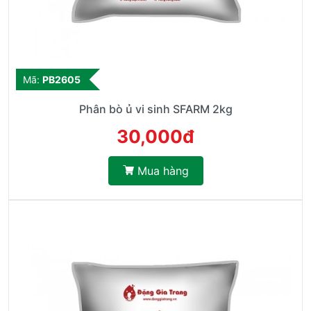
Mã:
PB2605
Phân bò ủ vi sinh SFARM 2kg
30,000đ
Mua hàng