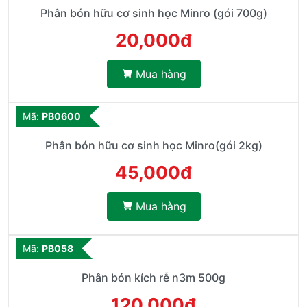
Phân bón hữu cơ sinh học Minro (gói 700g)
20,000đ
Mua hàng
Mã:
PB0600
Phân bón hữu cơ sinh học Minro(gói 2kg)
45,000đ
Mua hàng
Mã:
PB058
Phân bón kích rễ n3m 500g
120,000đ