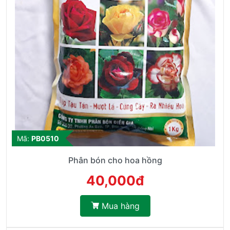
Mã:
PB0510
Phân bón cho hoa hồng
40,000đ
Mua hàng