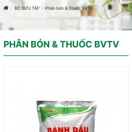
BỘ SƯU TẬP
Phân bón & Thuốc BVTV
PHÂN BÓN & THUỐC BVTV