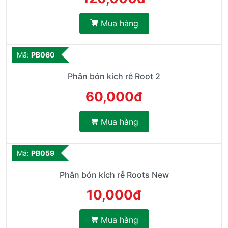
Mua hàng
Mã:
PB060
Phân bón kích rễ Root 2
60,000đ
Mua hàng
Mã:
PB059
Phân bón kích rễ Roots New
10,000đ
Mua hàng