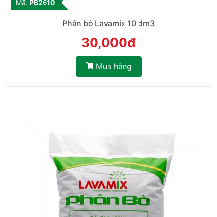
Mã:
PB2610
Phân bò Lavamix 10 dm3
30,000đ
Mua hàng