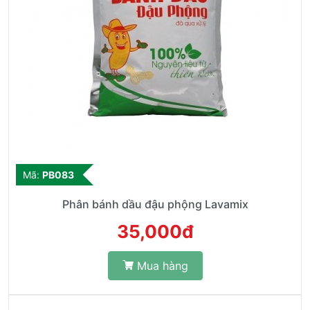
Mã:
PB083
Phân bánh dầu đậu phộng Lavamix
35,000đ
Mua hàng