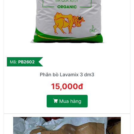
Mã:
PB2602
Phân bò Lavamix 3 dm3
15,000đ
Mua hàng