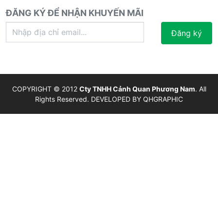
ĐĂNG KÝ ĐỂ NHẬN KHUYẾN MÃI
Đăng ký
COPYRIGHT © 2012
Cty TNHH Cảnh Quan Phương Nam
. All
Rights Reserved. DEVELOPED BY
QHGRAPHIC