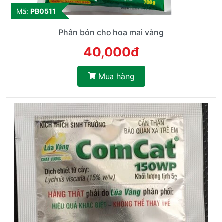
Mã:
PB0511
Phân bón cho hoa mai vàng
40,000đ
Mua hàng