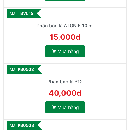
Mã:
TBV015
Phân bón lá ATONIK 10 ml
15,000đ
Mua hàng
Mã:
PB0502
Phân bón lá B12
40,000đ
Mua hàng
Mã:
PB0503