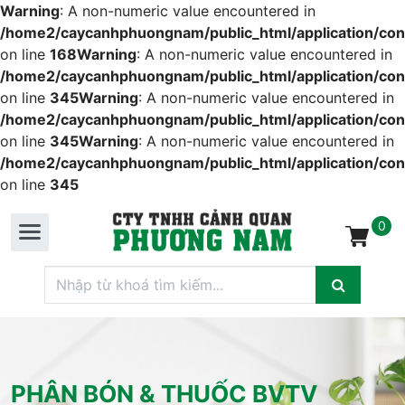
Warning
: A non-numeric value encountered in
/home2/caycanhphuongnam/public_html/application/cont
on line
168
Warning
: A non-numeric value encountered in
/home2/caycanhphuongnam/public_html/application/cont
on line
345
Warning
: A non-numeric value encountered in
/home2/caycanhphuongnam/public_html/application/cont
on line
345
Warning
: A non-numeric value encountered in
/home2/caycanhphuongnam/public_html/application/cont
on line
345
0
PHÂN BÓN & THUỐC BVTV