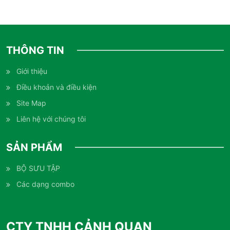
THÔNG TIN
Giới thiệu
Điều khoản và điều kiện
Site Map
Liên hệ với chúng tôi
SẢN PHẨM
BỘ SƯU TẬP
Các dạng combo
CTY TNHH CẢNH QUAN