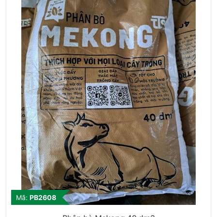
Mã:
PB2608