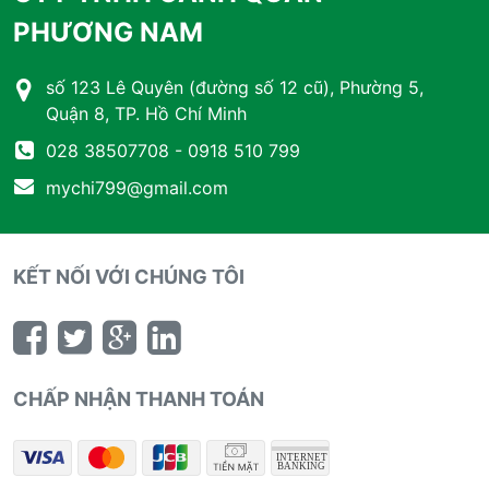
PHƯƠNG NAM
số 123 Lê Quyên (đường số 12 cũ), Phường 5,
Quận 8, TP. Hồ Chí Minh
028 38507708 - 0918 510 799
mychi799@gmail.com
KẾT NỐI VỚI CHÚNG TÔI
CHẤP NHẬN THANH TOÁN