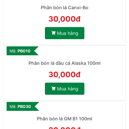
Phân bón lá Canxi-Bo
30,000đ
Mua hàng
Mã:
PB010
Phân bón lá dầu cá Alaska 100ml
30,000đ
Mua hàng
Mã:
PB030
Phân bón lá GM B1 100ml