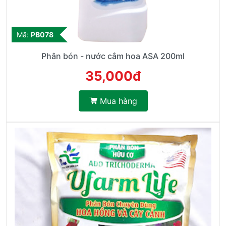
Mã:
PB078
Phân bón - nước cắm hoa ASA 200ml
35,000đ
Mua hàng