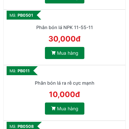
Mã:
PB0501
Phân bón lá NPK 11-55-11
30,000đ
Mua hàng
Mã:
PB011
Phân bón lá ra rễ cực mạnh
10,000đ
Mua hàng
Mã:
PB0508