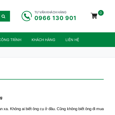
TƯ VẤN KHÁCH HÀNG
0
0966 130 901
CÔNG TRÌNH
KHÁCH HÀNG
LIÊN HỆ
ng
ần xa. Không ai biết ông cụ ở đâu. Cũng không biết ông đi mua