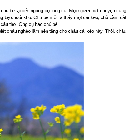
 chú bé lại đến ngóng đợi ông cụ. Mọi người biết chuyện cũng
ng bẹ chuối khô. Chú bé mở ra thấy một cái kéo, chỗ cầm cắt
 câu thơ. Ông cụ bảo chú bé:
iết cháu nghèo lắm nên tặng cho cháu cái kéo này. Thôi, cháu