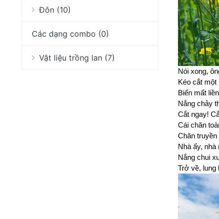
Đôn (10)
Các dạng combo (0)
Vật liệu trồng lan (7)
Nói xong, ôn
Kéo cắt một 
Biến mất liền
Nắng chảy t
Cắt ngay! Cắ
Cái chăn to
Chăn truyền
Nhà ấy, nhà 
Nắng chui x
Trở về, lung