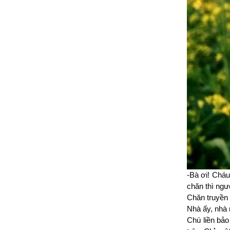
-Bà ơi! Cháu
chăn thì ngư
Chăn truyền
Nhà ấy, nhà
Chú liền bả