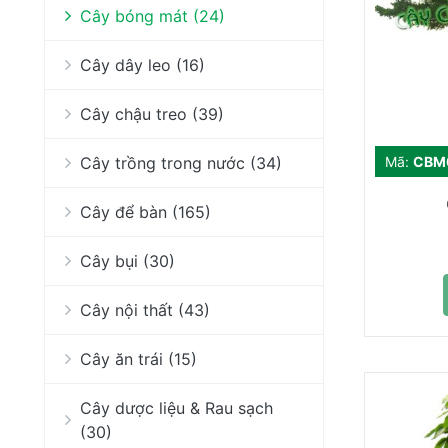
Cây bóng mát (24)
Cây dây leo (16)
Cây chậu treo (39)
Cây trồng trong nước (34)
Mã:
CBM
Cây để bàn (165)
Cây bụi (30)
Cây nội thất (43)
Cây ăn trái (15)
Cây dược liệu & Rau sạch
(30)