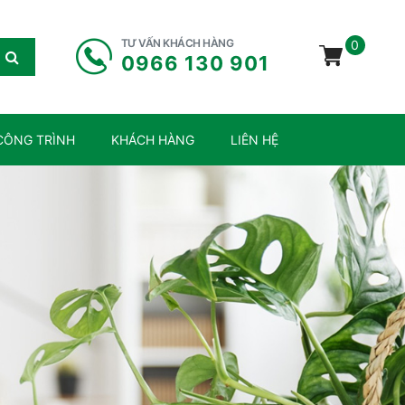
TƯ VẤN KHÁCH HÀNG
0
0966 130 901
CÔNG TRÌNH
KHÁCH HÀNG
LIÊN HỆ