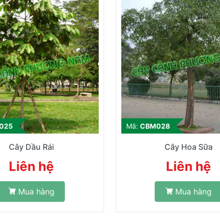
025
Mã:
CBM028
Cây Dầu Rái
Cây Hoa Sữa
Liên hệ
Liên hệ
Mua hàng
Mua hàng