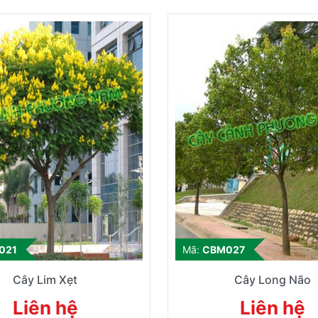
021
Mã:
CBM027
Cây Lim Xẹt
Cây Long Não
Liên hệ
Liên hệ