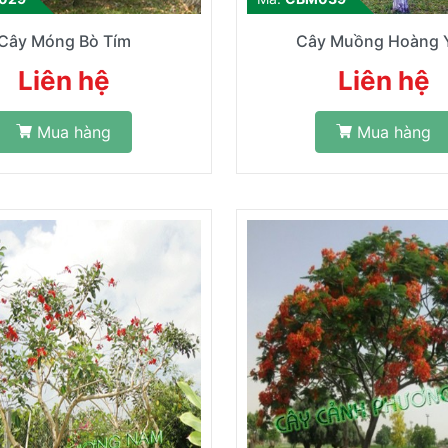
Cây Móng Bò Tím
Cây Muồng Hoàng 
Liên hệ
Liên hệ
Mua hàng
Mua hàng