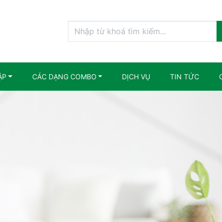
ẬP
CÁC DẠNG COMBO
DỊCH VỤ
TIN TỨC