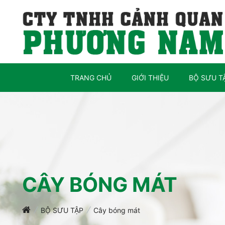
TRANG CHỦ
GIỚI THIỆU
BỘ SƯU T
CÂY BÓNG MÁT
BỘ SƯU TẬP
Cây bóng mát