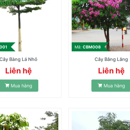
001
Mã:
CBM008
Cây Bàng Lá Nhỏ
Cây Bằng Lăng
Liên hệ
Liên hệ
Mua hàng
Mua hàng