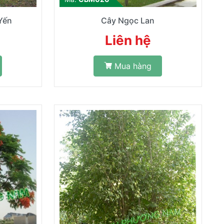
Yến
Cây Ngọc Lan
Liên hệ
Mua hàng