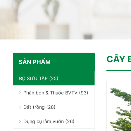
CÂY 
SẢN PHẨM
BỘ SƯU TẬP (25)
Phân bón & Thuốc BVTV (93)
Đất trồng (28)
Dụng cụ làm vườn (26)