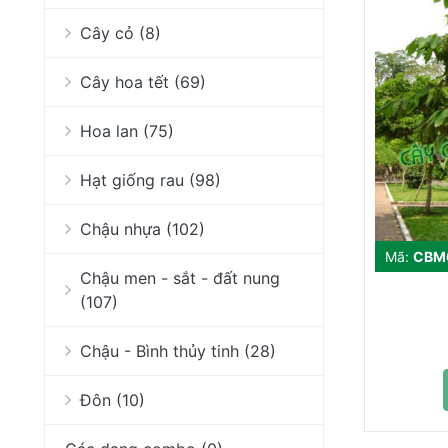
Cây cỏ (8)
Cây hoa tết (69)
Hoa lan (75)
Hạt giống rau (98)
Chậu nhựa (102)
Mã:
CBM
Chậu men - sắt - đất nung
(107)
Chậu - Bình thủy tinh (28)
Đôn (10)