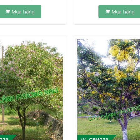
Mua hàng
Mua hàng
029
Mã:
CBM039