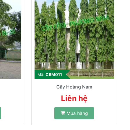
Mã:
CBM011
Cây Hoàng Nam
Liên hệ
Mua hàng